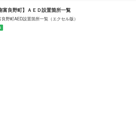
南富良野町】ＡＥＤ設置箇所一覧
富良野町AED設置箇所一覧（エクセル版）
S