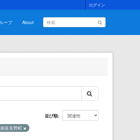
ログイン
ループ
About
並び順
南富良野町