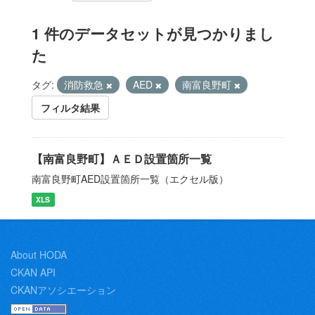
1 件のデータセットが見つかりまし
た
タグ:
消防救急
AED
南富良野町
フィルタ結果
【南富良野町】ＡＥＤ設置箇所一覧
南富良野町AED設置箇所一覧（エクセル版）
XLS
About HODA
CKAN API
CKANアソシエーション