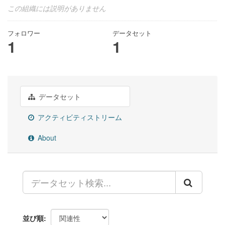
この組織には説明がありません
フォロワー
データセット
1
1
データセット
アクティビティストリーム
About
並び順