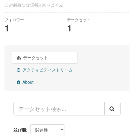
この組織には説明がありません
フォロワー
データセット
1
1
データセット
アクティビティストリーム
About
並び順