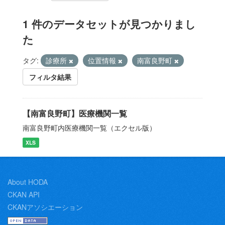
1 件のデータセットが見つかりまし
た
タグ:
診療所
位置情報
南富良野町
フィルタ結果
【南富良野町】医療機関一覧
南富良野町内医療機関一覧（エクセル版）
XLS
About HODA
CKAN API
CKANアソシエーション