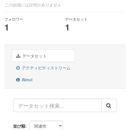
この組織には説明がありません
フォロワー
データセット
1
1
データセット
アクティビティストリーム
About
並び順