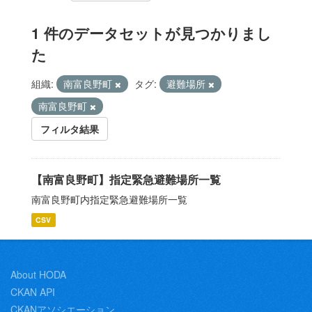
1 件のデータセットが見つかりまし
た
組織:
南富良野町
タグ:
避難場所
南富良野町
フィルタ結果
【南富良野町】指定緊急避難場所一覧
南富良野町内指定緊急避難場所一覧
CSV
About HODA
CKAN API
CKANアソシエーション