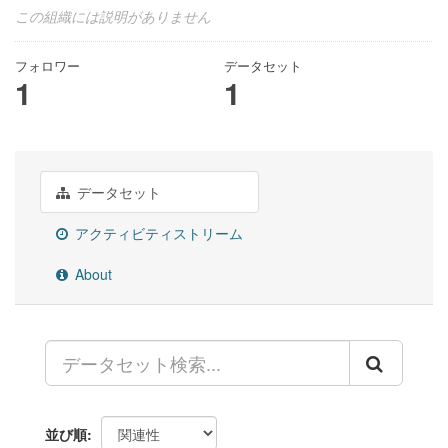
この組織には説明がありません
フォロワー
データセット
1
1
データセット
アクティビティストリーム
About
並び順