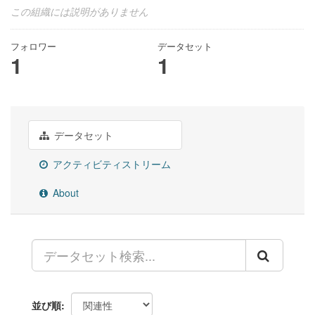
この組織には説明がありません
フォロワー
データセット
1
1
データセット
アクティビティストリーム
About
並び順