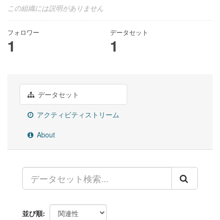
この組織には説明がありません
フォロワー
データセット
1
1
データセット
アクティビティストリーム
About
並び順