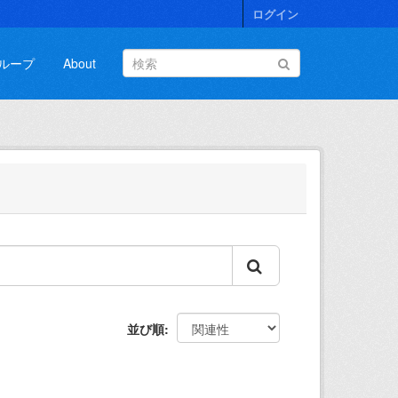
ログイン
ループ
About
並び順