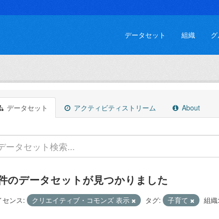
データセット
組織
グ
データセット
アクティビティストリーム
About
 件のデータセットが見つかりました
イセンス:
クリエイティブ・コモンズ 表示
タグ:
子育て
組織