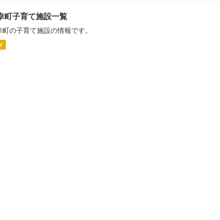
幸町子育て施設一覧
幸町の子育て施設の情報です。
V