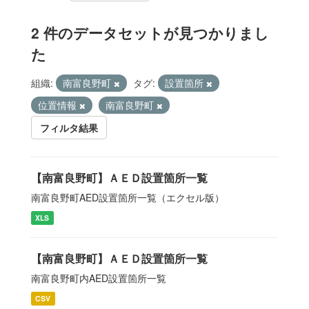
2 件のデータセットが見つかりまし
た
組織:
南富良野町
タグ:
設置箇所
位置情報
南富良野町
フィルタ結果
【南富良野町】ＡＥＤ設置箇所一覧
南富良野町AED設置箇所一覧（エクセル版）
XLS
【南富良野町】ＡＥＤ設置箇所一覧
南富良野町内AED設置箇所一覧
CSV