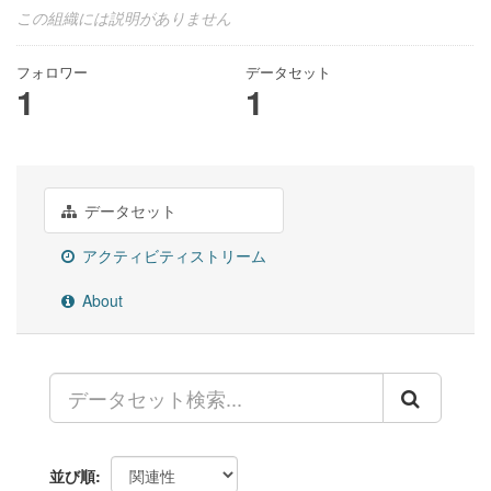
この組織には説明がありません
フォロワー
データセット
1
1
データセット
アクティビティストリーム
About
並び順