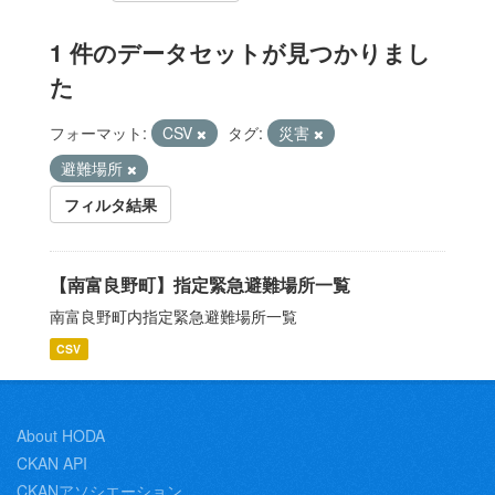
1 件のデータセットが見つかりまし
た
フォーマット:
CSV
タグ:
災害
避難場所
フィルタ結果
【南富良野町】指定緊急避難場所一覧
南富良野町内指定緊急避難場所一覧
CSV
About HODA
CKAN API
CKANアソシエーション