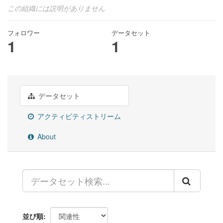
この組織には説明がありません
フォロワー
データセット
1
1
データセット
アクティビティストリーム
About
並び順