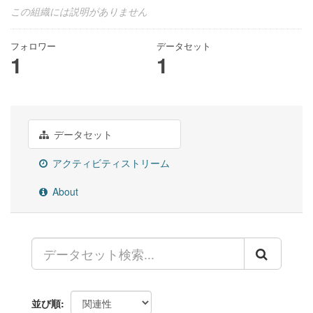
この組織には説明がありません
フォロワー
データセット
1
1
データセット
アクティビティストリーム
About
並び順