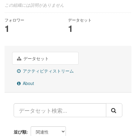
この組織には説明がありません
フォロワー
データセット
1
1
データセット
アクティビティストリーム
About
並び順