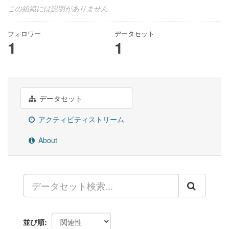
この組織には説明がありません
フォロワー
データセット
1
1
データセット
アクティビティストリーム
About
並び順