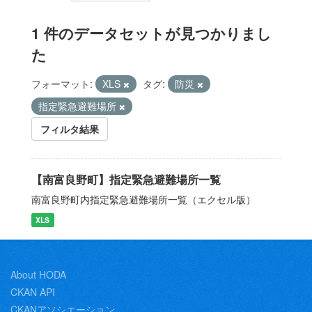
1 件のデータセットが見つかりまし
た
フォーマット:
XLS
タグ:
防災
指定緊急避難場所
フィルタ結果
【南富良野町】指定緊急避難場所一覧
南富良野町内指定緊急避難場所一覧（エクセル版）
XLS
About HODA
CKAN API
CKANアソシエーション