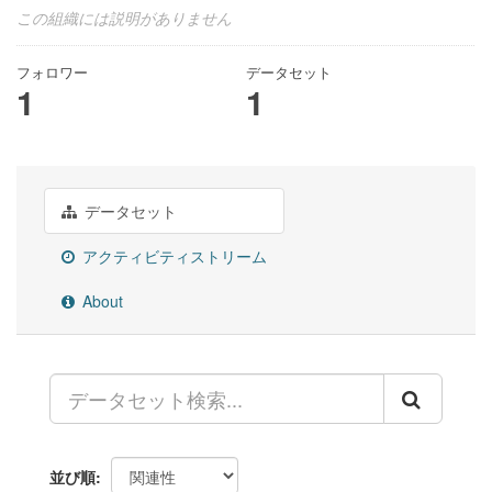
この組織には説明がありません
フォロワー
データセット
1
1
データセット
アクティビティストリーム
About
並び順