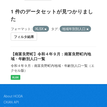
1 件のデータセットが見つかりまし
た
フォーマット:
XLSX
タグ:
地域年別別人口
フィルタ結果
【南富良野町】令和４年９月：南富良野町内地
域・年齢別人口一覧
令和４年９月：南富良野町内地域・年齢別人口一覧（エ
クセル版）
XLSX
About HODA
CKAN API