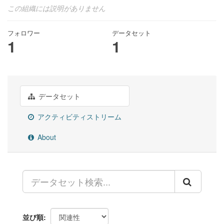
この組織には説明がありません
フォロワー
データセット
1
1
データセット
アクティビティストリーム
About
並び順