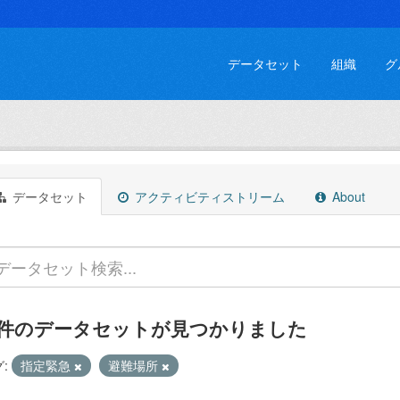
データセット
組織
グ
データセット
アクティビティストリーム
About
 件のデータセットが見つかりました
:
指定緊急
避難場所