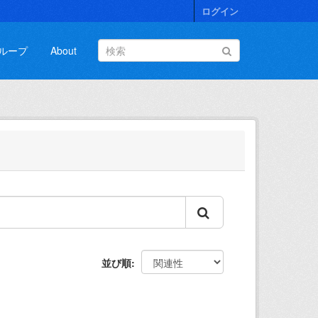
ログイン
ループ
About
並び順