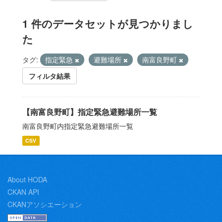
1 件のデータセットが見つかりまし
た
タグ:
指定緊急
避難場所
南富良野町
フィルタ結果
【南富良野町】指定緊急避難場所一覧
南富良野町内指定緊急避難場所一覧
CSV
About HODA
CKAN API
CKANアソシエーション