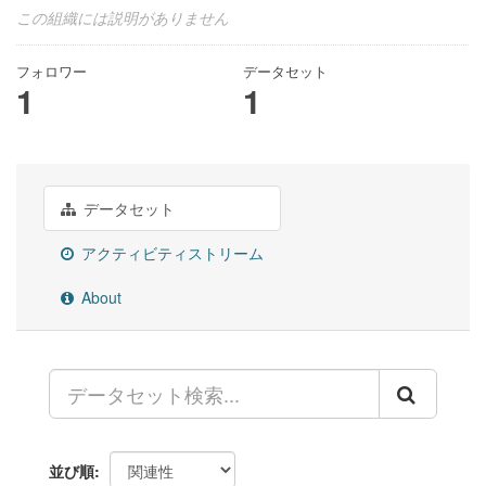
この組織には説明がありません
フォロワー
データセット
1
1
データセット
アクティビティストリーム
About
並び順