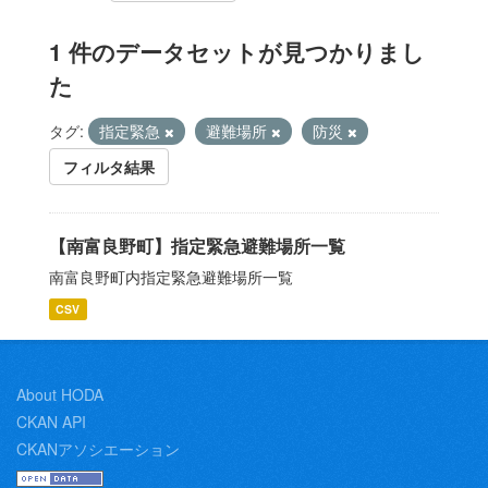
1 件のデータセットが見つかりまし
た
タグ:
指定緊急
避難場所
防災
フィルタ結果
【南富良野町】指定緊急避難場所一覧
南富良野町内指定緊急避難場所一覧
CSV
About HODA
CKAN API
CKANアソシエーション