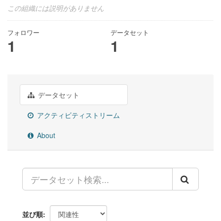
この組織には説明がありません
フォロワー
データセット
1
1
データセット
アクティビティストリーム
About
並び順