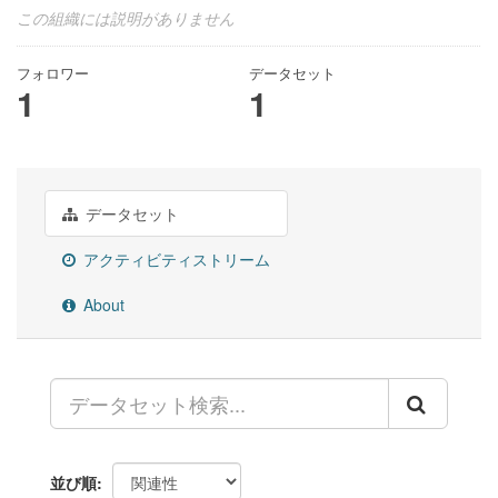
この組織には説明がありません
フォロワー
データセット
1
1
データセット
アクティビティストリーム
About
並び順