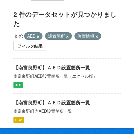
2 件のデータセットが見つかりまし
た
タグ:
AED
設置箇所
位置情報
フィルタ結果
【南富良野町】ＡＥＤ設置箇所一覧
南富良野町AED設置箇所一覧（エクセル版）
XLS
【南富良野町】ＡＥＤ設置箇所一覧
南富良野町内AED設置箇所一覧
CSV