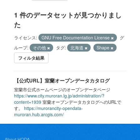
1 件のデータセットが見つかりまし
た
ライセンス:
GNU Free Documentation License
グ
ループ:
その他
タグ:
北海道
Shape
フィルタ結果
【公式URL】室蘭オープンデータカタログ
室蘭市公式ホームページのオープンデータページ
https://www.city.muroran.lg.jp/administration/?
content=1939
室蘭オープンデータカタログへのURLで
す。
https://murorancity-opendata-
muroran.hub.arcgis.com/
About HODA