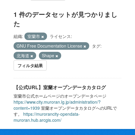
1 件のデータセットが見つかりまし
た
組織:
室蘭市
ライセンス:
GNU Free Documentation License
タグ:
北海道
Shape
フィルタ結果
【公式URL】室蘭オープンデータカタログ
室蘭市公式ホームページのオープンデータページ
https://www.city.muroran.lg.jp/administration/?
content=1939
室蘭オープンデータカタログへのURLで
す。
https://murorancity-opendata-
muroran.hub.arcgis.com/