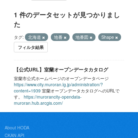
1 件のデータセットが見つかりまし
た
タグ:
北海道
地番
地番図
Shape
フィルタ結果
【公式URL】室蘭オープンデータカタログ
室蘭市公式ホームページのオープンデータページ
https://www.city.muroran.lg.jp/administration/?
content=1939
室蘭オープンデータカタログへのURLで
す。
https://murorancity-opendata-
muroran.hub.arcgis.com/
About HODA
CKAN API