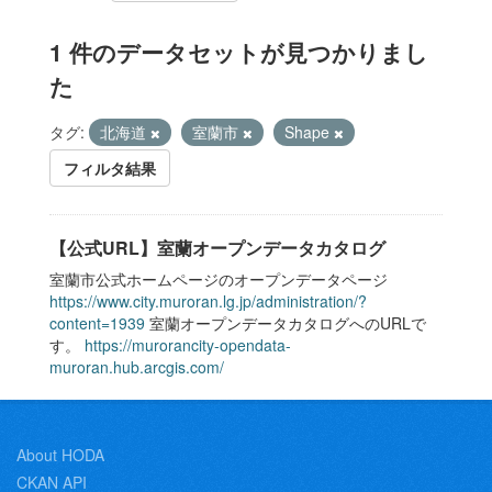
1 件のデータセットが見つかりまし
た
タグ:
北海道
室蘭市
Shape
フィルタ結果
【公式URL】室蘭オープンデータカタログ
室蘭市公式ホームページのオープンデータページ
https://www.city.muroran.lg.jp/administration/?
content=1939
室蘭オープンデータカタログへのURLで
す。
https://murorancity-opendata-
muroran.hub.arcgis.com/
About HODA
CKAN API