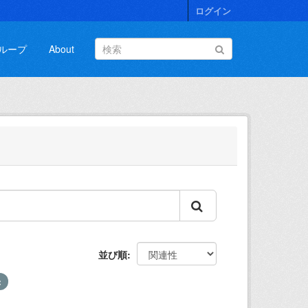
ログイン
ループ
About
並び順