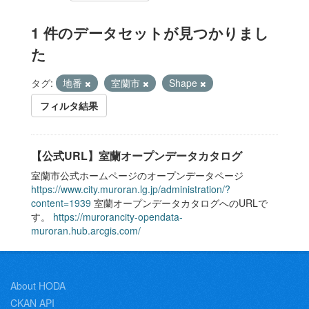
1 件のデータセットが見つかりまし
た
タグ:
地番
室蘭市
Shape
フィルタ結果
【公式URL】室蘭オープンデータカタログ
室蘭市公式ホームページのオープンデータページ
https://www.city.muroran.lg.jp/administration/?
content=1939
室蘭オープンデータカタログへのURLで
す。
https://murorancity-opendata-
muroran.hub.arcgis.com/
About HODA
CKAN API