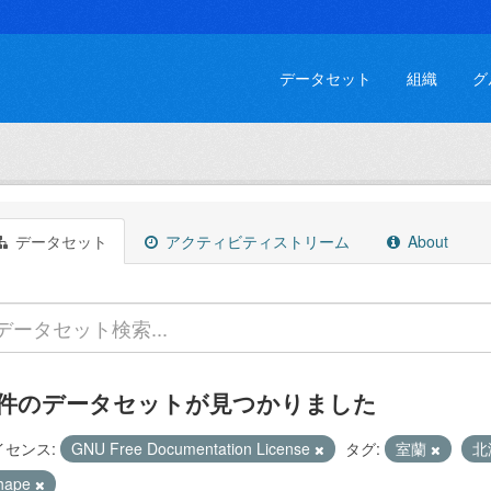
データセット
組織
グ
データセット
アクティビティストリーム
About
 件のデータセットが見つかりました
イセンス:
GNU Free Documentation License
タグ:
室蘭
北
hape