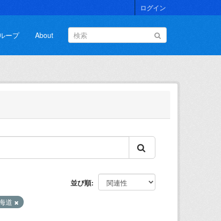
ログイン
ループ
About
並び順
海道