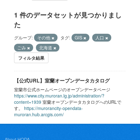
1 件のデータセットが見つかりまし
た
グループ:
その他
タグ:
GIS
人口
ごみ
北海道
フィルタ結果
【公式URL】室蘭オープンデータカタログ
室蘭市公式ホームページのオープンデータページ
https://www.city.muroran.lg.jp/administration/?
content=1939
室蘭オープンデータカタログへのURLで
す。
https://murorancity-opendata-
muroran.hub.arcgis.com/
About HODA