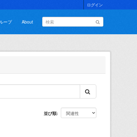
ログイン
ループ
About
並び順