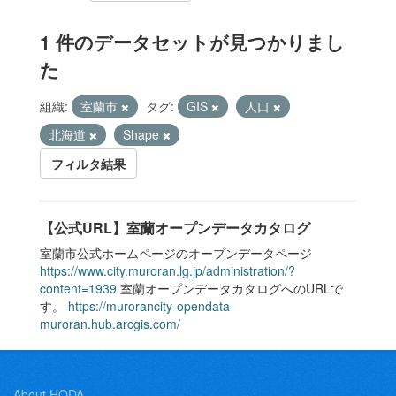
1 件のデータセットが見つかりまし
た
組織:
室蘭市
タグ:
GIS
人口
北海道
Shape
フィルタ結果
【公式URL】室蘭オープンデータカタログ
室蘭市公式ホームページのオープンデータページ
https://www.city.muroran.lg.jp/administration/?
content=1939
室蘭オープンデータカタログへのURLで
す。
https://murorancity-opendata-
muroran.hub.arcgis.com/
About HODA