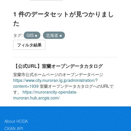
1 件のデータセットが見つかりまし
た
タグ:
GIS
北海道
フィルタ結果
【公式URL】室蘭オープンデータカタログ
室蘭市公式ホームページのオープンデータページ
https://www.city.muroran.lg.jp/administration/?
content=1939
室蘭オープンデータカタログへのURLで
す。
https://murorancity-opendata-
muroran.hub.arcgis.com/
About HODA
CKAN API