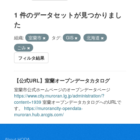
1 件のデータセットが見つかりまし
た
組織:
室蘭市
タグ:
GIS
北海道
ごみ
フィルタ結果
【公式URL】室蘭オープンデータカタログ
室蘭市公式ホームページのオープンデータページ
https://www.city.muroran.lg.jp/administration/?
content=1939
室蘭オープンデータカタログへのURLで
す。
https://murorancity-opendata-
muroran.hub.arcgis.com/
About HODA