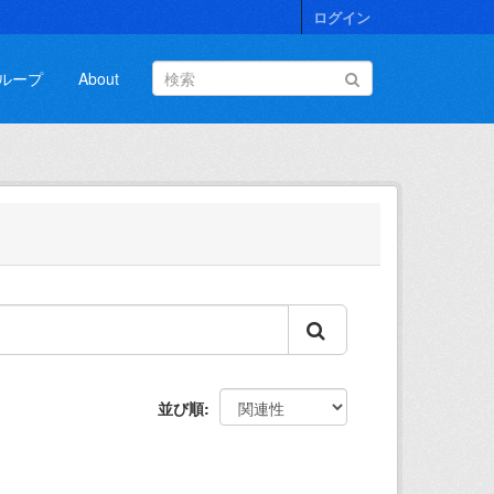
ログイン
ループ
About
並び順