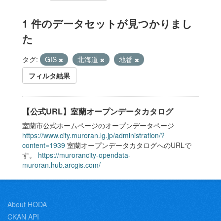
1 件のデータセットが見つかりまし
た
タグ:
GIS
北海道
地番
フィルタ結果
【公式URL】室蘭オープンデータカタログ
室蘭市公式ホームページのオープンデータページ
https://www.city.muroran.lg.jp/administration/?
content=1939
室蘭オープンデータカタログへのURLで
す。
https://murorancity-opendata-
muroran.hub.arcgis.com/
About HODA
CKAN API