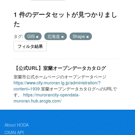
1 件のデータセットが見つかりまし
た
タグ:
GIS
北海道
Shape
フィルタ結果
【公式URL】室蘭オープンデータカタログ
室蘭市公式ホームページのオープンデータページ
https://www.city.muroran.lg.jp/administration/?
content=1939
室蘭オープンデータカタログへのURLで
す。
https://murorancity-opendata-
muroran.hub.arcgis.com/
About HODA
CKAN API