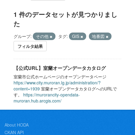
1 件のデータセットが見つかりまし
た
グループ:
その他
タグ:
GIS
地番図
フィルタ結果
【公式URL】室蘭オープンデータカタログ
室蘭市公式ホームページのオープンデータページ
https://www.city.muroran.lg.jp/administration/?
content=1939
室蘭オープンデータカタログへのURLで
す。
https://murorancity-opendata-
muroran.hub.arcgis.com/
About HODA
CKAN API