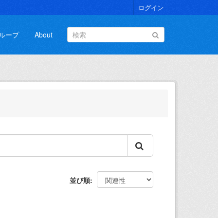
ログイン
ループ
About
並び順