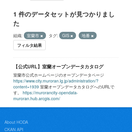
1 件のデータセットが見つかりまし
た
組織:
室蘭市
タグ:
GIS
地番
フィルタ結果
【公式URL】室蘭オープンデータカタログ
室蘭市公式ホームページのオープンデータページ
https://www.city.muroran.lg.jp/administration/?
content=1939
室蘭オープンデータカタログへのURLで
す。
https://murorancity-opendata-
muroran.hub.arcgis.com/
About HODA
CKAN API