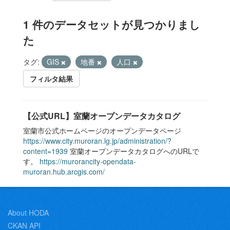
1 件のデータセットが見つかりまし
た
タグ:
GIS
地番
人口
フィルタ結果
【公式URL】室蘭オープンデータカタログ
室蘭市公式ホームページのオープンデータページ
https://www.city.muroran.lg.jp/administration/?
content=1939
室蘭オープンデータカタログへのURLで
す。
https://murorancity-opendata-
muroran.hub.arcgis.com/
About HODA
CKAN API