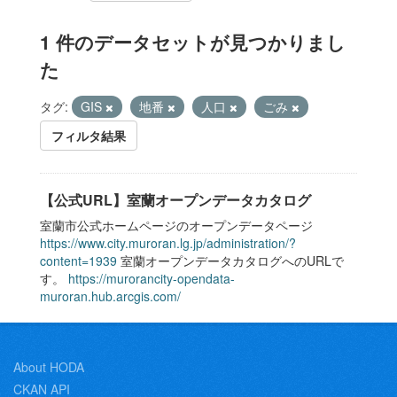
1 件のデータセットが見つかりまし
た
タグ:
GIS
地番
人口
ごみ
フィルタ結果
【公式URL】室蘭オープンデータカタログ
室蘭市公式ホームページのオープンデータページ
https://www.city.muroran.lg.jp/administration/?
content=1939
室蘭オープンデータカタログへのURLで
す。
https://murorancity-opendata-
muroran.hub.arcgis.com/
About HODA
CKAN API