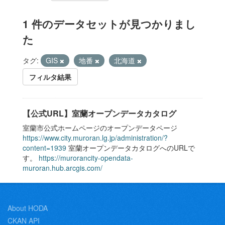
1 件のデータセットが見つかりまし
た
タグ:
GIS
地番
北海道
フィルタ結果
【公式URL】室蘭オープンデータカタログ
室蘭市公式ホームページのオープンデータページ
https://www.city.muroran.lg.jp/administration/?
content=1939
室蘭オープンデータカタログへのURLで
す。
https://murorancity-opendata-
muroran.hub.arcgis.com/
About HODA
CKAN API