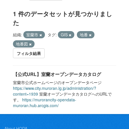
1 件のデータセットが見つかりまし
た
組織:
室蘭市
タグ:
GIS
地番
地番図
フィルタ結果
【公式URL】室蘭オープンデータカタログ
室蘭市公式ホームページのオープンデータページ
https://www.city.muroran.lg.jp/administration/?
content=1939
室蘭オープンデータカタログへのURLで
す。
https://murorancity-opendata-
muroran.hub.arcgis.com/
About HODA