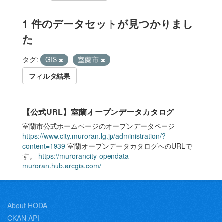
1 件のデータセットが見つかりまし
た
タグ:
GIS
室蘭市
フィルタ結果
【公式URL】室蘭オープンデータカタログ
室蘭市公式ホームページのオープンデータページ
https://www.city.muroran.lg.jp/administration/?
content=1939
室蘭オープンデータカタログへのURLで
す。
https://murorancity-opendata-
muroran.hub.arcgis.com/
About HODA
CKAN API