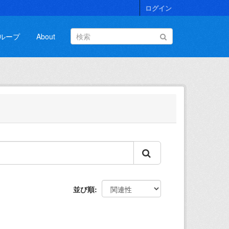
ログイン
ループ
About
並び順