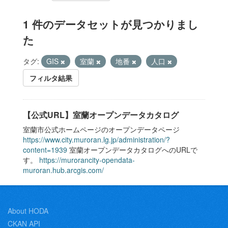
1 件のデータセットが見つかりまし
た
タグ:
GIS
室蘭
地番
人口
フィルタ結果
【公式URL】室蘭オープンデータカタログ
室蘭市公式ホームページのオープンデータページ
https://www.city.muroran.lg.jp/administration/?
content=1939
室蘭オープンデータカタログへのURLで
す。
https://murorancity-opendata-
muroran.hub.arcgis.com/
About HODA
CKAN API