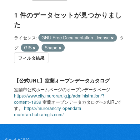
1 件のデータセットが見つかりまし
た
ライセンス:
GNU Free Documentation License
タ
グ:
GIS
Shape
フィルタ結果
【公式URL】室蘭オープンデータカタログ
室蘭市公式ホームページのオープンデータページ
https://www.city.muroran.lg.jp/administration/?
content=1939
室蘭オープンデータカタログへのURLで
す。
https://murorancity-opendata-
muroran.hub.arcgis.com/
About HODA