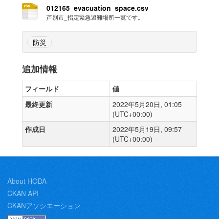
012165_evacuation_space.csv
芦別市_指定緊急避難場所一覧です。
防災
追加情報
フィールド
値
最終更新
2022年5月20日, 01:05
(UTC+00:00)
作成日
2022年5月19日, 09:57
(UTC+00:00)
About HODA
CKAN API
CKANアソシエーション