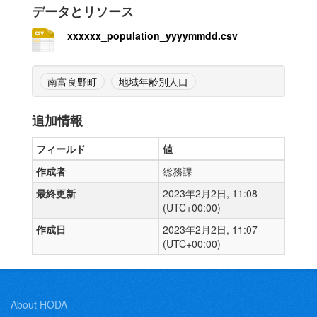
データとリソース
xxxxxx_population_yyyymmdd.csv
南富良野町
地域年齢別人口
追加情報
フィールド
値
作成者
総務課
最終更新
2023年2月2日, 11:08
(UTC+00:00)
作成日
2023年2月2日, 11:07
(UTC+00:00)
About HODA